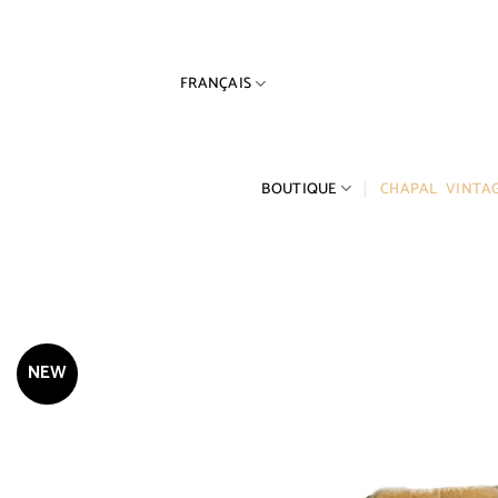
Passer
au
contenu
FRANÇAIS
BOUTIQUE
CHAPAL VINTA
NEW