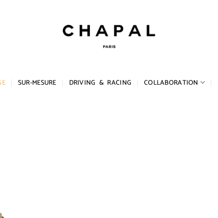
GE
SUR-MESURE
DRIVING & RACING
COLLABORATION