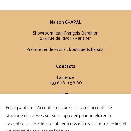
Maison CHAPAL
Showroom Jean-François Bardinon
244 rue de Rivoli - Paris 1er
Prendre rendez-vous :
boutique@chapal.fr
Contacts
Laurence
+33 6 16 11 56 60
Claire
+33 6 12 15 15 61
En cliquant sur « Accepter les cookies », vous acceptez le
stockage de cookies sur votre appareil pour améliorer la
Conditions Générales
navigation sur le site, contribuer à nos efforts sur le marketing et
FAQ