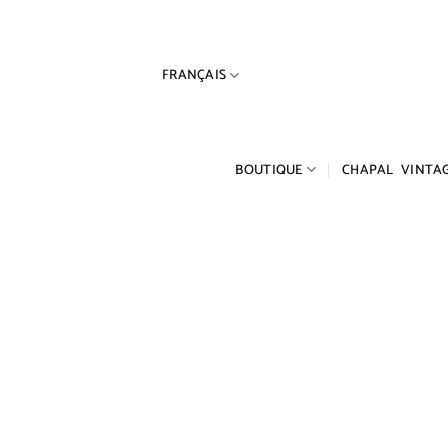
Passer
au
contenu
FRANÇAIS
BOUTIQUE
CHAPAL VINTA