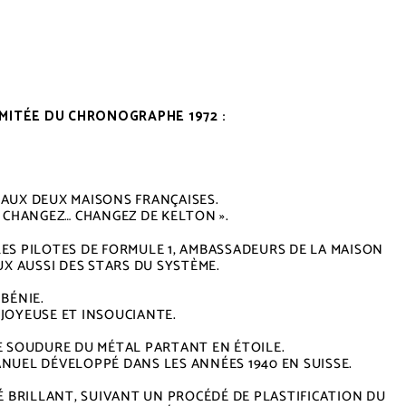
MITÉE DU CHRONOGRAPHE 1972 :
AUX DEUX MAISONS FRANÇAISES.
 CHANGEZ… CHANGEZ DE KELTON ».
LES PILOTES DE FORMULE 1, AMBASSADEURS DE LA MAISON
X AUSSI DES STARS DU SYSTÈME.
BÉNIE.
JOYEUSE ET INSOUCIANTE.
E SOUDURE DU MÉTAL PARTANT EN ÉTOILE.
ANUEL DÉVELOPPÉ DANS LES ANNÉES 1940 EN SUISSE.
 BRILLANT, SUIVANT UN PROCÉDÉ DE PLASTIFICATION DU