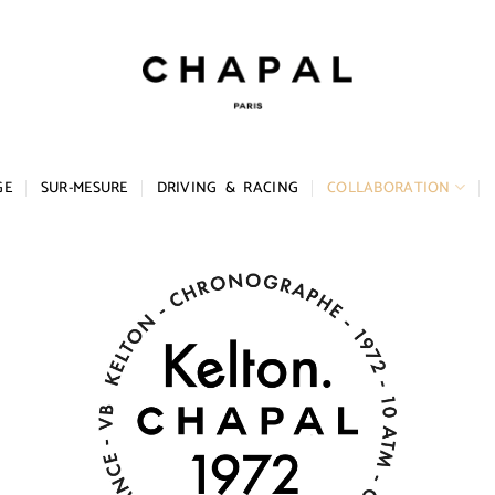
GE
SUR-MESURE
DRIVING & RACING
COLLABORATION