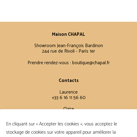
Maison CHAPAL
Showroom Jean-François Bardinon
244 rue de Rivoli - Paris 1er
Prendre rendez-vous :
boutique@chapal.fr
Contacts
Laurence
+33 6 16 11 56 60
Claire
+33 6 12 15 15 61
En cliquant sur « Accepter les cookies », vous acceptez le
stockage de cookies sur votre appareil pour améliorer la
Conditions Générales