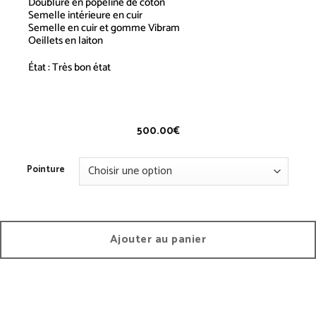
Doublure en popeline de coton
Semelle intérieure en cuir
Semelle en cuir et gomme Vibram
Oeillets en laiton
État : Très bon état
Baskets Hautes – Vintage
500.00
€
Pointure
Ajouter au panier