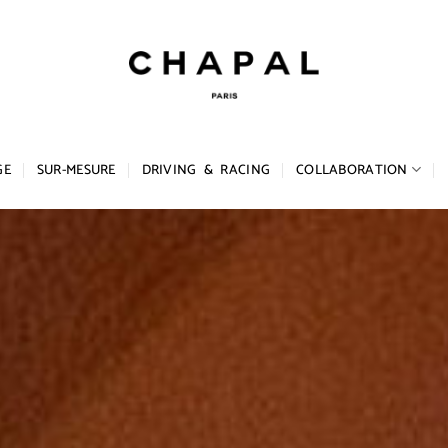
GE
SUR-MESURE
DRIVING & RACING
COLLABORATION