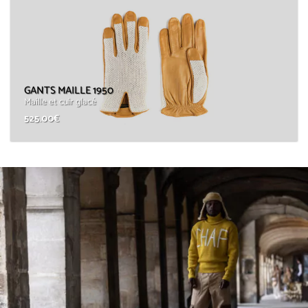
GANTS MAILLE 1950
Maille et cuir glacé
525.00
€