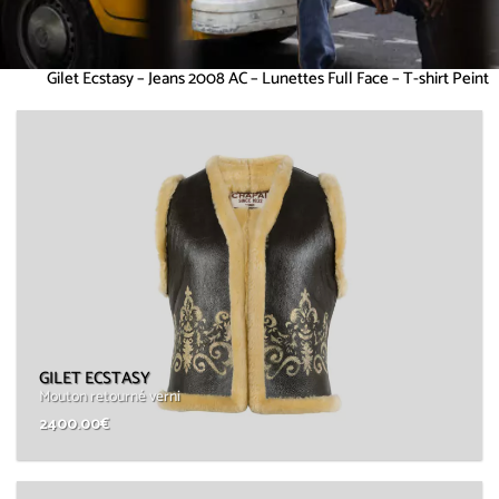
Gilet Ecstasy – Jeans 2008 AC – Lunettes Full Face – T-shirt Peint
GILET ECSTASY
Mouton retourné verni
2400.00
€