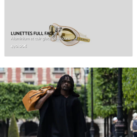
LUNETTES FULL FACE
Aluminium et cuir glacé ou velours
470.00
€