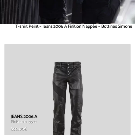
T-shirt Peint – Jeans 2006 A Finition Nappée – Bottines Simone
JEANS 2006 A
Finition nappée
850.00
€