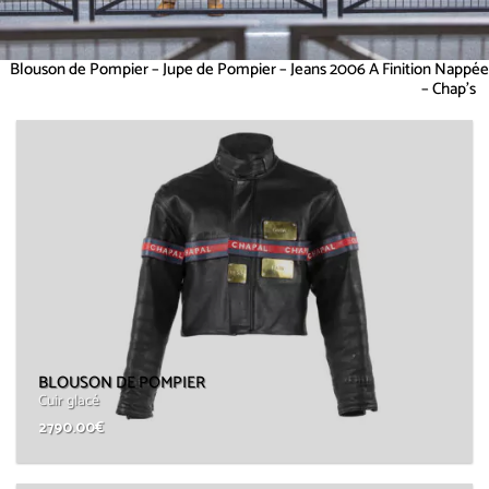
Blouson de Pompier – Jupe de Pompier – Jeans 2006 A Finition Nappée
– Chap’s
BLOUSON DE POMPIER
Cuir glacé
2790.00
€