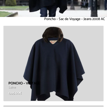
Poncho – Sac de Voyage – Jeans 2008 AC
PONCHO – VINTAGE
Laine
1395.00
€