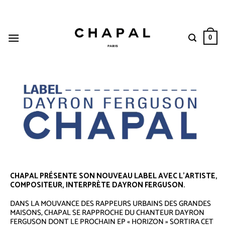
Passer
au
contenu
0
CHAPAL PRÉSENTE SON NOUVEAU LABEL AVEC L’ARTISTE,
COMPOSITEUR, INTERPRÈTE DAYRON FERGUSON.
DANS LA MOUVANCE DES RAPPEURS URBAINS DES GRANDES
MAISONS, CHAPAL SE RAPPROCHE DU CHANTEUR DAYRON
FERGUSON DONT LE PROCHAIN EP « HORIZON » SORTIRA CET