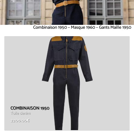
Combinaison 1950 – Masque 1960 – Gants Maille 1950
COMBINAISON 1950
Toile denim
2200.00
€