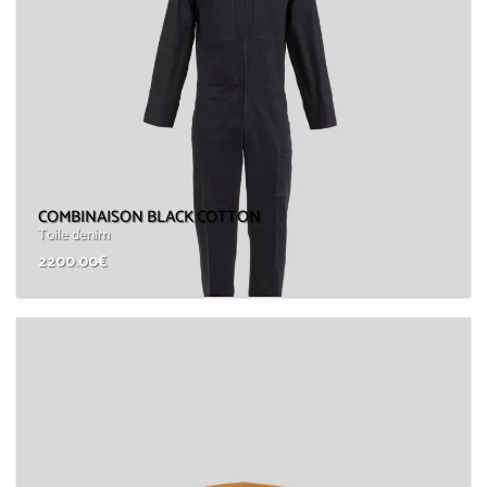
COMBINAISON BLACK COTTON
Toile denim
2200.00
€