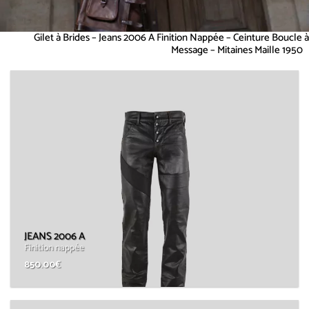
Gilet à Brides – Jeans 2006 A Finition Nappée – Ceinture Boucle à
Message – Mitaines Maille 1950
JEANS 2006 A
Finition nappée
850.00
€