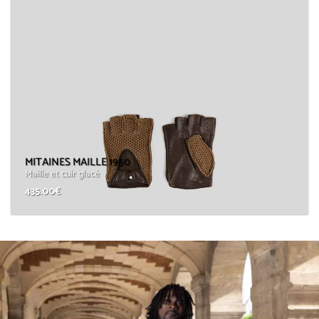
MITAINES MAILLE 1950
Maille et cuir glacé
435.00
€