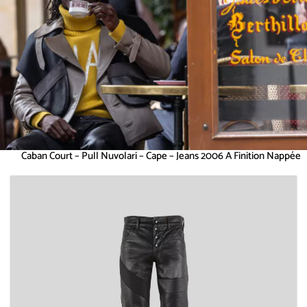
Caban Court – Pull Nuvolari – Cape – Jeans 2006 A Finition Nappée