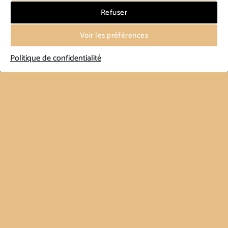
Refuser
Voir les préférences
Politique de confidentialité
LUNETTES
Conçues selon les traditions artisanales de la Maison, ces