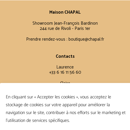
Maison CHAPAL
Showroom Jean-François Bardinon
244 rue de Rivoli - Paris 1er
Prendre rendez-vous :
boutique@chapal.fr
Contacts
Laurence
+33 6 16 11 56 60
Claire
+33 6 12 15 15 61
En cliquant sur « Accepter les cookies », vous acceptez le
stockage de cookies sur votre appareil pour améliorer la
Conditions Générales
navigation sur le site, contribuer à nos efforts sur le marketing et
FAQ
l'utilisation de services spécifiques.
Conditions de vente
Politique de confidentialité