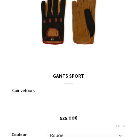
GANTS SPORT
Cuir velours
Gants Sport
525.00
€
EFFACER
Couleur