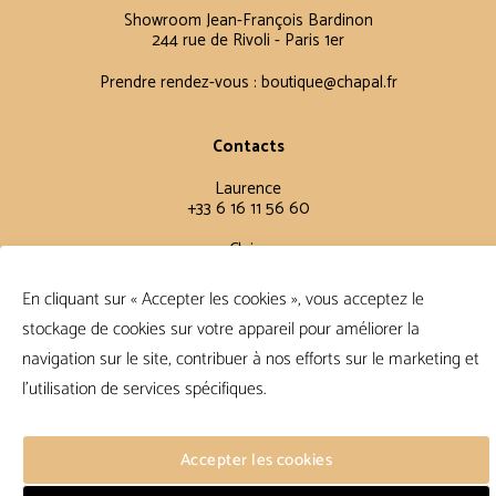
Showroom Jean-François Bardinon
244 rue de Rivoli - Paris 1er
Prendre rendez-vous :
boutique@chapal.fr
Contacts
Laurence
+33 6 16 11 56 60
Claire
+33 6 12 15 15 61
En cliquant sur « Accepter les cookies », vous acceptez le
stockage de cookies sur votre appareil pour améliorer la
Conditions Générales
navigation sur le site, contribuer à nos efforts sur le marketing et
FAQ
l'utilisation de services spécifiques.
Conditions de vente
Politique de confidentialité
Accepter les cookies
Suivre