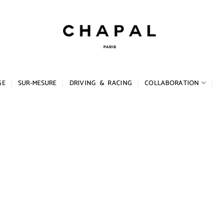
GE
SUR-MESURE
DRIVING & RACING
COLLABORATION