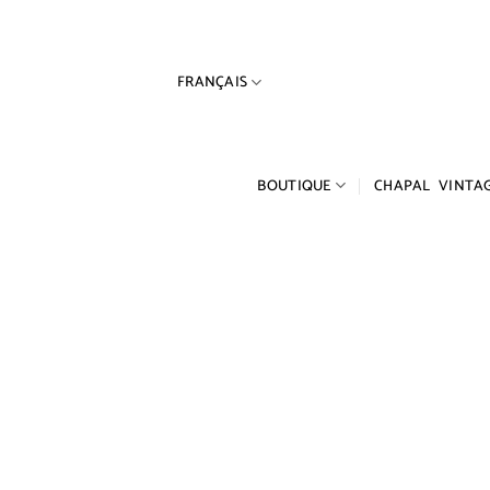
Passer
au
contenu
FRANÇAIS
BOUTIQUE
CHAPAL VINTA