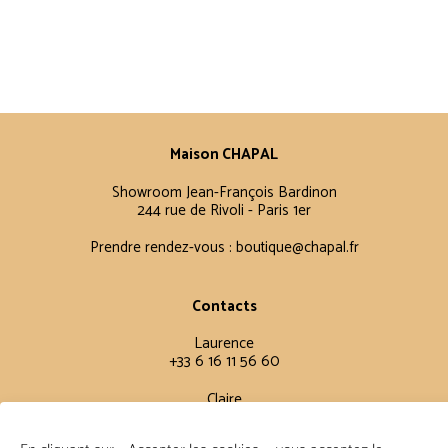
Maison CHAPAL
Showroom Jean-François Bardinon
244 rue de Rivoli - Paris 1er
Prendre rendez-vous :
boutique@chapal.fr
Contacts
Laurence
+33 6 16 11 56 60
Claire
+33 6 12 15 15 61