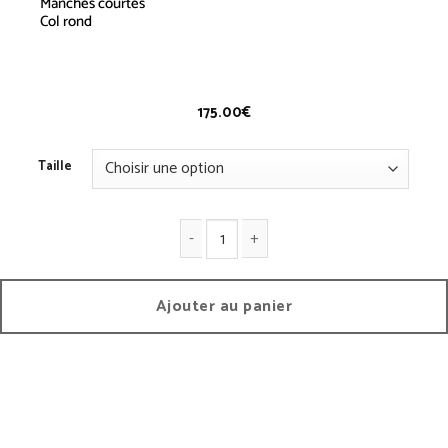
Manches courtes
Col rond
T-shirt Apostrophe
175.00
€
Taille
quantité de T-Shirt Apostrophe
Ajouter au panier