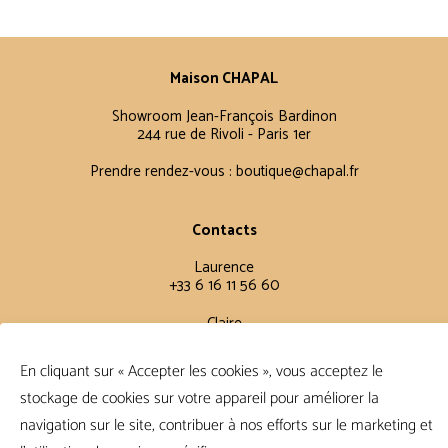
Maison CHAPAL
Showroom Jean-François Bardinon
244 rue de Rivoli - Paris 1er
Prendre rendez-vous :
boutique@chapal.fr
Contacts
Laurence
+33 6 16 11 56 60
Claire
+33 6 12 15 15 61
En cliquant sur « Accepter les cookies », vous acceptez le
stockage de cookies sur votre appareil pour améliorer la
Conditions Générales
navigation sur le site, contribuer à nos efforts sur le marketing et
FAQ