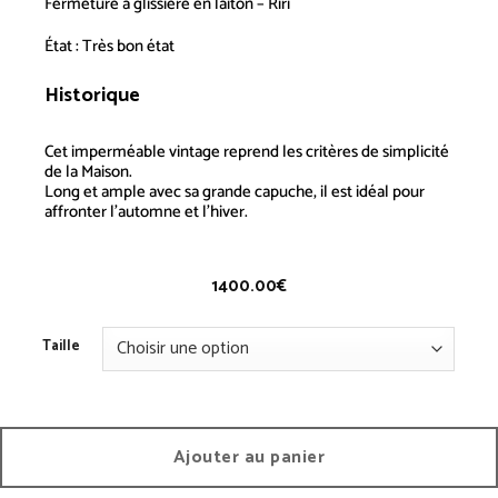
Fermeture à glissière en laiton – Riri
État : Très bon état
Historique
Imperméable Version Longue –
Vintage
Cet
imperméable
vintage reprend les critères de simplicité
de la Maison.
Long et ample avec sa grande capuche, il est idéal pour
affronter l’automne et l’hiver.
1400.00
€
Taille
Ajouter au panier