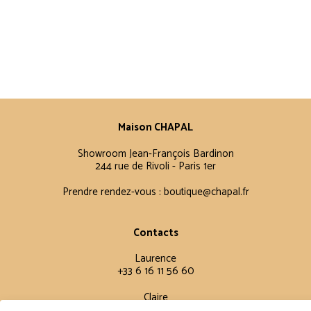
Maison CHAPAL
Showroom Jean-François Bardinon
244 rue de Rivoli - Paris 1er
Prendre rendez-vous :
boutique@chapal.fr
Contacts
Laurence
+33 6 16 11 56 60
Claire
+33 6 12 15 15 61