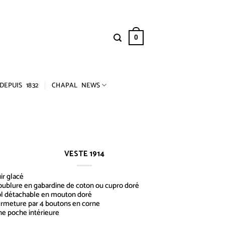
0
DEPUIS 1832
CHAPAL NEWS
VESTE 1914
ir glacé
ublure en gabardine de coton ou cupro doré
l détachable en mouton doré
rmeture par 4 boutons en corne
e poche intérieure