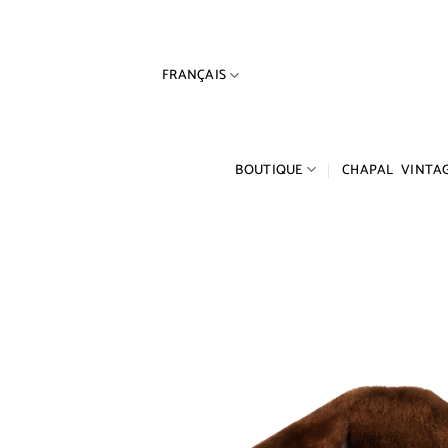
Passer
au
contenu
FRANÇAIS
BOUTIQUE
CHAPAL VINTA