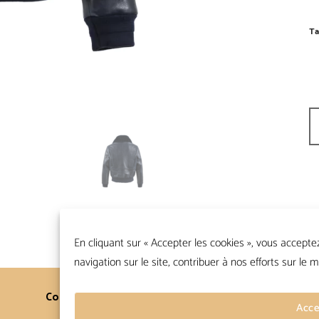
Ta
qu
En cliquant sur « Accepter les cookies », vous accepte
navigation sur le site, contribuer à nos efforts sur le m
Contacts
Conditions Générales
Acce