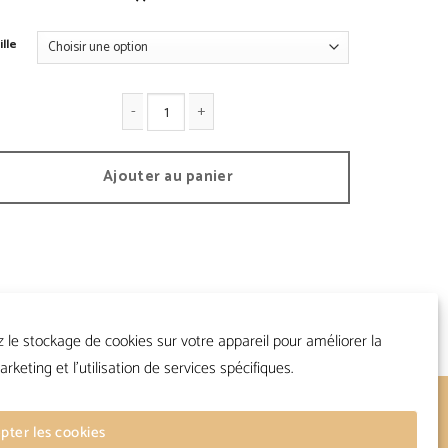
ille
antité de USAAF - Hudson Blue
Ajouter au panier
z le stockage de cookies sur votre appareil pour améliorer la
arketing et l'utilisation de services spécifiques.
Suivre
pter les cookies