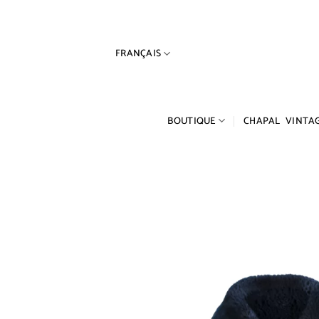
Passer
au
contenu
FRANÇAIS
BOUTIQUE
CHAPAL VINTA