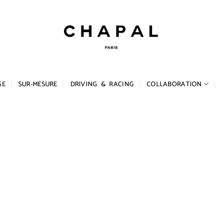
GE
SUR-MESURE
DRIVING & RACING
COLLABORATION