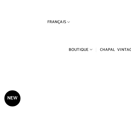
Passer
au
contenu
FRANÇAIS
BOUTIQUE
CHAPAL VINTA
NEW