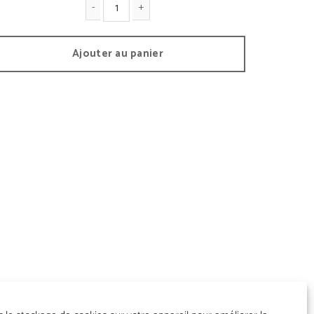
antité de Sac Roppongi S
Ajouter au panier