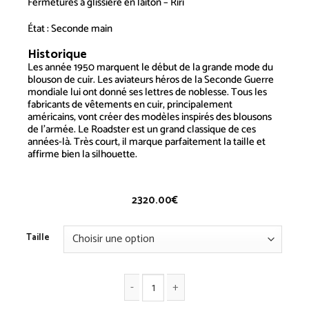
Fermetures à glissière en laiton – Riri
État : Seconde main
Historique
Les année 1950 marquent le début de la grande mode du
blouson de cuir. Les aviateurs héros de la Seconde Guerre
mondiale lui ont donné ses lettres de noblesse. Tous les
fabricants de vêtements en cuir, principalement
américains, vont créer des modèles inspirés des blousons
de l’armée. Le Roadster est un grand classique de ces
années-là. Très court, il marque parfaitement la taille et
affirme bien la silhouette.
2320.00
€
Taille
quantité de Roadster - Vintage