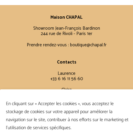
Maison CHAPAL
Showroom Jean-François Bardinon
244 rue de Rivoli - Paris 1er
Prendre rendez-vous :
boutique@chapal.fr
Contacts
Laurence
+33 6 16 11 56 60
Claire
+33 6 12 15 15 61
En cliquant sur « Accepter les cookies », vous acceptez le
stockage de cookies sur votre appareil pour améliorer la
Conditions Générales
navigation sur le site, contribuer à nos efforts sur le marketing et
FAQ
l'utilisation de services spécifiques.
Conditions de vente