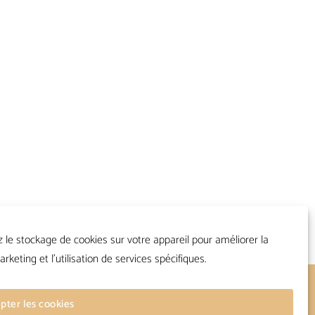
z le stockage de cookies sur votre appareil pour améliorer la
arketing et l'utilisation de services spécifiques.
Suivre
pter les cookies