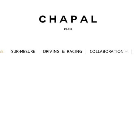
GE
SUR-MESURE
DRIVING & RACING
COLLABORATION