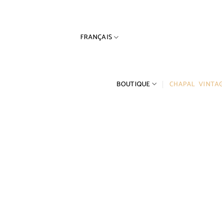
Passer
au
contenu
FRANÇAIS
BOUTIQUE
CHAPAL VINTA