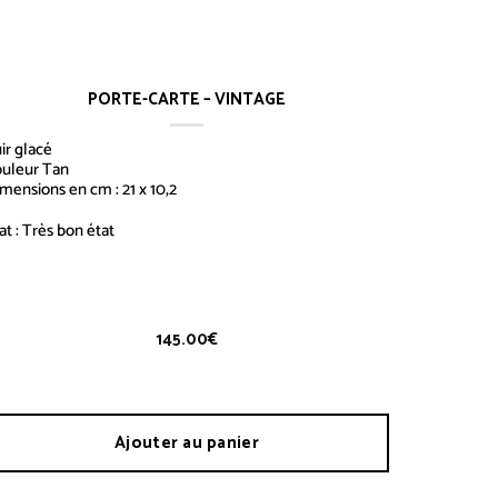
PORTE-CARTE – VINTAGE
ir glacé
ouleur Tan
mensions en cm : 21 x 10,2
at : Très bon état
orte-Carte – Vintage
145.00
€
Ajouter au panier