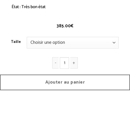
État : Très bon état
385.00
€
Taille
quantité de Pantalon 2006 A - Vintage
Ajouter au panier