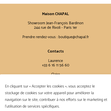
Maison CHAPAL
Showroom Jean-François Bardinon
244 rue de Rivoli - Paris 1er
Prendre rendez-vous :
boutique@chapal.fr
Contacts
Laurence
+33 6 16 11 56 60
Claire
+33 6 12 15 15 61
En cliquant sur « Accepter les cookies », vous acceptez le
stockage de cookies sur votre appareil pour améliorer la
Conditions Générales
navigation sur le site, contribuer à nos efforts sur le marketing et
FAQ
l'utilisation de services spécifiques.
Conditions de vente