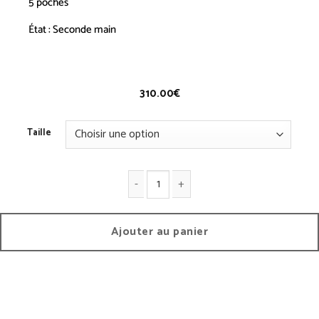
5 poches
État : Seconde main
Jeans 2008 AF – Vintage
310.00
€
Taille
quantité de Jeans 2008 AF - Vintage
Ajouter au panier