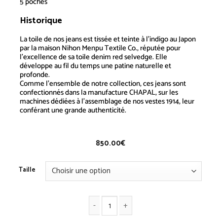
5 poches
Historique
Jeans 2008 A Stone
La toile de nos jeans est tissée et teinte à l’indigo au Japon
par la maison Nihon Menpu Textile Co., réputée pour
l’excellence de sa toile denim red selvedge. Elle
développe au fil du temps une patine naturelle et
profonde.
Comme l’ensemble de notre collection, ces jeans sont
confectionnés dans la manufacture CHAPAL, sur les
machines dédiées à l’assemblage de nos vestes 1914, leur
conférant une grande authenticité.
850.00
€
Taille
quantité de Jeans 2008 A Stone