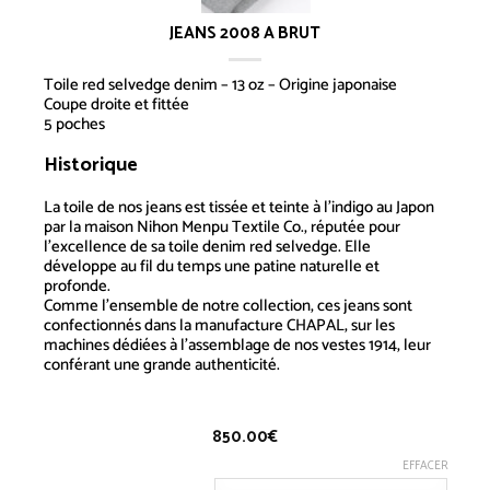
JEANS 2008 A BRUT
Toile red selvedge denim – 13 oz – Origine japonaise
Coupe droite et fittée
5 poches
Historique
Jeans 2008 A Brut
La toile de nos jeans est tissée et teinte à l’indigo au Japon
par la maison Nihon Menpu Textile Co., réputée pour
l’excellence de sa toile denim red selvedge. Elle
développe au fil du temps une patine naturelle et
profonde.
Comme l’ensemble de notre collection, ces jeans sont
confectionnés dans la manufacture CHAPAL, sur les
machines dédiées à l’assemblage de nos vestes 1914, leur
conférant une grande authenticité.
850.00
€
EFFACER