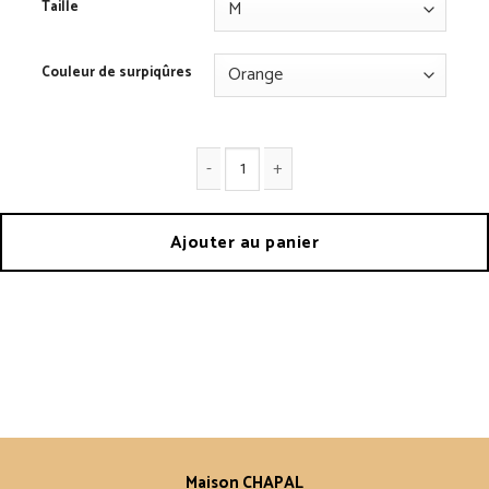
Taille
Couleur de surpiqûres
quantité de Jeans 2008 A Brut
Ajouter au panier
Maison CHAPAL