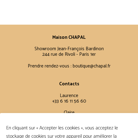
Maison CHAPAL
Showroom Jean-François Bardinon
244 rue de Rivoli - Paris 1er
Prendre rendez-vous :
boutique@chapal.fr
Contacts
Laurence
+33 6 16 11 56 60
Claire
+33 6 12 15 15 61
En cliquant sur « Accepter les cookies », vous acceptez le
stockage de cookies sur votre appareil pour améliorer la
Conditions Générales