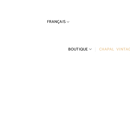
Passer
au
contenu
FRANÇAIS
BOUTIQUE
CHAPAL VINTA