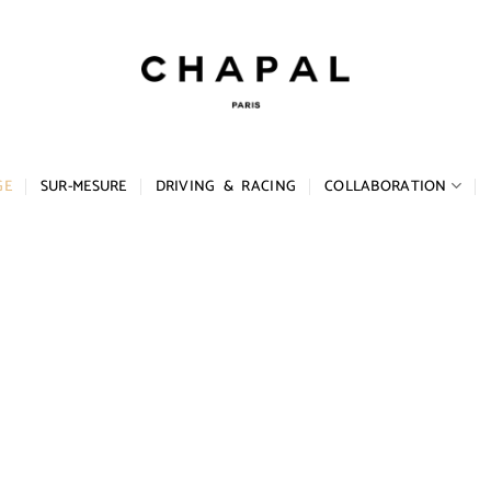
GE
SUR-MESURE
DRIVING & RACING
COLLABORATION