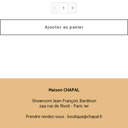
quantité de G1 - Vintage
Ajouter au panier
Maison CHAPAL
Showroom Jean-François Bardinon
244 rue de Rivoli - Paris 1er
Prendre rendez-vous :
boutique@chapal.fr