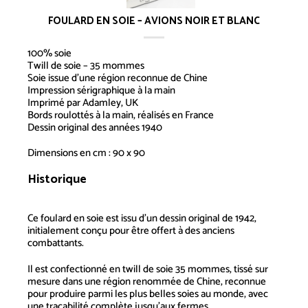
FOULARD EN SOIE – AVIONS NOIR ET BLANC
100% soie
Twill de soie – 35 mommes
Soie issue d’une région reconnue de Chine
Impression sérigraphique à la main
Imprimé par Adamley, UK
Bords roulottés à la main, réalisés en France
Dessin original des années 1940
Dimensions en cm : 90 x 90
Historique
Foulard en soie – Avions noir et
blanc
Ce foulard en soie est issu d’un dessin original de 1942,
initialement conçu pour être offert à des anciens
combattants.
Il est confectionné en twill de soie 35 mommes, tissé sur
mesure dans une région renommée de Chine, reconnue
pour produire parmi les plus belles soies au monde, avec
une traçabilité complète jusqu’aux fermes.