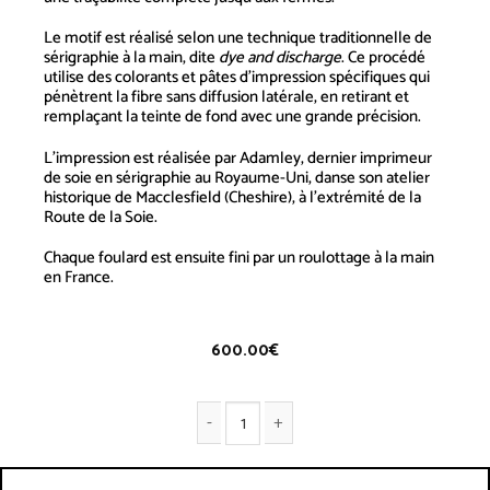
Le motif est réalisé selon une technique traditionnelle de
sérigraphie à la main, dite
dye and discharge
. Ce procédé
utilise des colorants et pâtes d’impression spécifiques qui
pénètrent la fibre sans diffusion latérale, en retirant et
remplaçant la teinte de fond avec une grande précision.
L’impression est réalisée par Adamley, dernier imprimeur
de soie en sérigraphie au Royaume-Uni, danse son atelier
historique de Macclesfield (Cheshire), à l’extrémité de la
Route de la Soie.
Chaque foulard est ensuite fini par un roulottage à la main
en France.
600.00
€
quantité de Foulard en soie - Avions noir et blanc