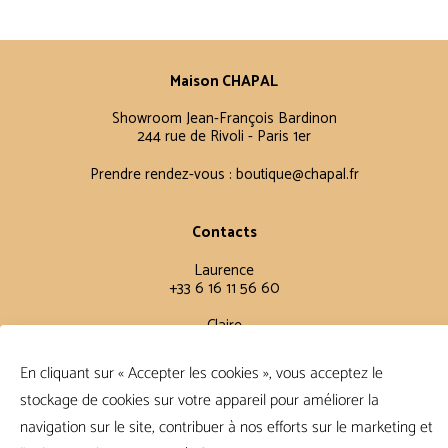
Maison CHAPAL
Showroom Jean-François Bardinon
244 rue de Rivoli - Paris 1er
Prendre rendez-vous :
boutique@chapal.fr
Contacts
Laurence
+33 6 16 11 56 60
Claire
+33 6 12 15 15 61
En cliquant sur « Accepter les cookies », vous acceptez le
stockage de cookies sur votre appareil pour améliorer la
Conditions Générales
navigation sur le site, contribuer à nos efforts sur le marketing et
FAQ