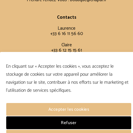
Contacts
Laurence
+33 6 16 11 56 60
Claire
+33 6 12 15 15 61
En cliquant sur « Accepter les cookies », vous acceptez le
Conditions Générales
stockage de cookies sur votre appareil pour améliorer la
FAQ
navigation sur le site, contribuer à nos efforts sur le marketing et
Conditions de vente
Politique de confidentialité
l'utilisation de services spécifiques.
Suivre
Accepter les cookies
Refuser