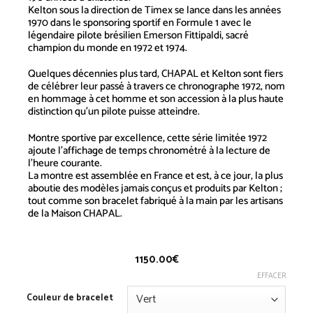
Kelton sous la direction de Timex se lance dans les années
1970 dans le sponsoring sportif en Formule 1 avec le
légendaire pilote brésilien Emerson Fittipaldi, sacré
champion du monde en 1972 et 1974.
Quelques décennies plus tard, CHAPAL et Kelton sont fiers
de célébrer leur passé à travers ce chronographe 1972, nom
en hommage à cet homme et son accession à la plus haute
distinction qu’un pilote puisse atteindre.
Montre sportive par excellence, cette série limitée 1972
ajoute l’affichage de temps chronométré à la lecture de
l’heure courante.
La montre est assemblée en France et est, à ce jour, la plus
aboutie des modèles jamais conçus et produits par Kelton ;
tout comme son bracelet fabriqué à la main par les artisans
de la Maison CHAPAL.
1150.00
€
EFFACER
Couleur de bracelet