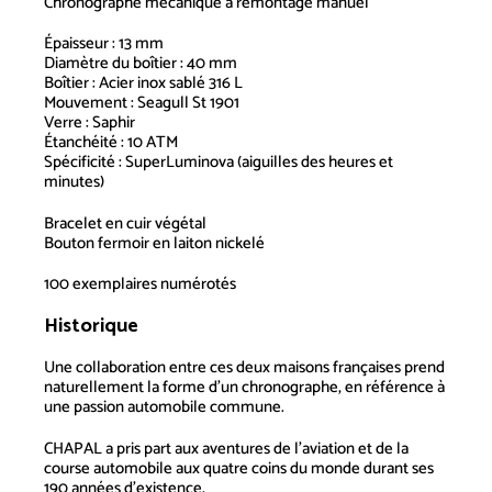
Chronographe mécanique à remontage manuel
Épaisseur : 13 mm
Diamètre du boîtier : 40 mm
Boîtier : Acier inox sablé 316 L
Mouvement : Seagull St 1901
Verre : Saphir
Étanchéité : 10 ATM
Spécificité : SuperLuminova (aiguilles des heures et
minutes)
Bracelet en cuir végétal
Bouton fermoir en laiton nickelé
100 exemplaires numérotés
Historique
Une collaboration entre ces deux maisons françaises prend
naturellement la forme d’un chronographe, en référence à
une passion automobile commune.
CHAPAL a pris part aux aventures de l’aviation et de la
course automobile aux quatre coins du monde durant ses
190 années d’existence.