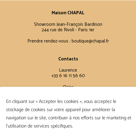
Maison CHAPAL
Showroom Jean-François Bardinon
244 rue de Rivoli - Paris 1er
Prendre rendez-vous :
boutique@chapal.fr
Contacts
Laurence
+33 6 16 11 56 60
Claire
+33 6 12 15 15 61
En cliquant sur « Accepter les cookies », vous acceptez le
stockage de cookies sur votre appareil pour améliorer la
Conditions Générales
navigation sur le site, contribuer à nos efforts sur le marketing et
FAQ
l'utilisation de services spécifiques.
Conditions de vente
Politique de confidentialité