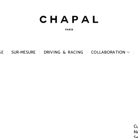
GE
SUR-MESURE
DRIVING & RACING
COLLABORATION
Cu
N
Se