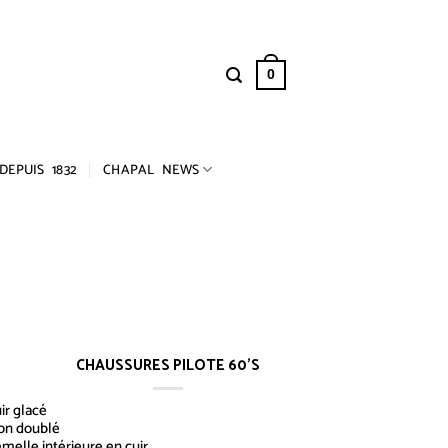
0
DEPUIS 1832
CHAPAL NEWS
CHAUSSURES PILOTE 60’S
ir glacé
on doublé
melle intérieure en cuir