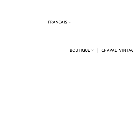
Passer
au
contenu
FRANÇAIS
BOUTIQUE
CHAPAL VINTA