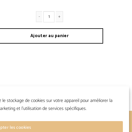
antité de Chaussures Pilote 60'S
Ajouter au panier
z le stockage de cookies sur votre appareil pour améliorer la
arketing et l'utilisation de services spécifiques.
Suivre
pter les cookies