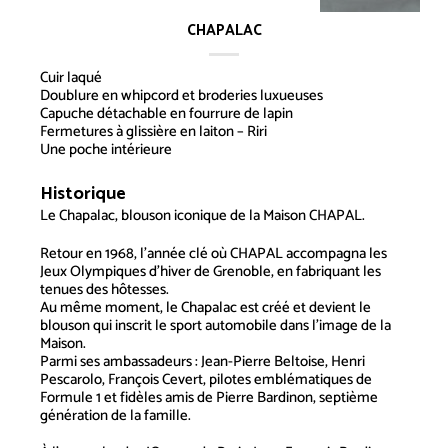
CHAPALAC
Cuir laqué
Doublure en whipcord et broderies luxueuses
Capuche détachable en fourrure de lapin
Fermetures à glissière en laiton – Riri
Une poche intérieure
Historique
Chapalac
Le Chapalac, blouson iconique de la Maison
CHAPAL
.
Retour en 1968, l’année clé où CHAPAL accompagna les
Jeux Olympiques d’hiver de Grenoble, en fabriquant les
tenues des hôtesses.
Au même moment, le Chapalac est créé et devient le
blouson qui inscrit le sport automobile dans l’image de la
Maison.
Parmi ses ambassadeurs : Jean-Pierre Beltoise, Henri
Pescarolo, François Cevert, pilotes emblématiques de
Formule 1 et fidèles amis de Pierre Bardinon, septième
génération de la famille.