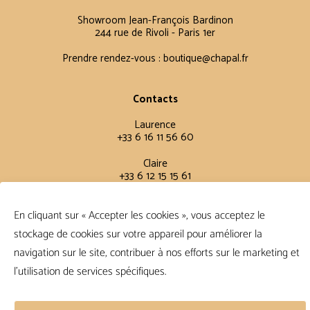
Showroom Jean-François Bardinon
244 rue de Rivoli - Paris 1er
Prendre rendez-vous :
boutique@chapal.fr
Contacts
Laurence
+33 6 16 11 56 60
Claire
+33 6 12 15 15 61
En cliquant sur « Accepter les cookies », vous acceptez le
Conditions Générales
stockage de cookies sur votre appareil pour améliorer la
FAQ
navigation sur le site, contribuer à nos efforts sur le marketing et
Conditions de vente
Politique de confidentialité
l'utilisation de services spécifiques.
Suivre