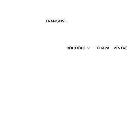
Passer
au
contenu
FRANÇAIS
BOUTIQUE
CHAPAL VINTA