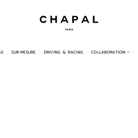
GE
SUR-MESURE
DRIVING & RACING
COLLABORATION