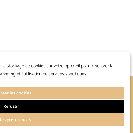
z le stockage de cookies sur votre appareil pour améliorer la
arketing et l'utilisation de services spécifiques.
Suivre
pter les cookies
Refuser
 les préférences