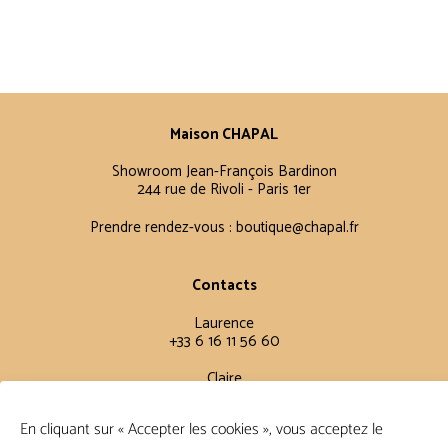
Maison CHAPAL
Showroom Jean-François Bardinon
244 rue de Rivoli - Paris 1er
Prendre rendez-vous :
boutique@chapal.fr
Contacts
Laurence
+33 6 16 11 56 60
Claire
+33 6 12 15 15 61
En cliquant sur « Accepter les cookies », vous acceptez le