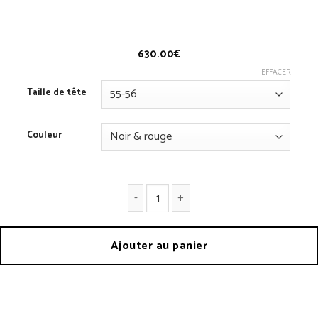
Casquette Chapalac
630.00
€
EFFACER
Taille de tête
Couleur
quantité de Casquette Chapalac
Ajouter au panier