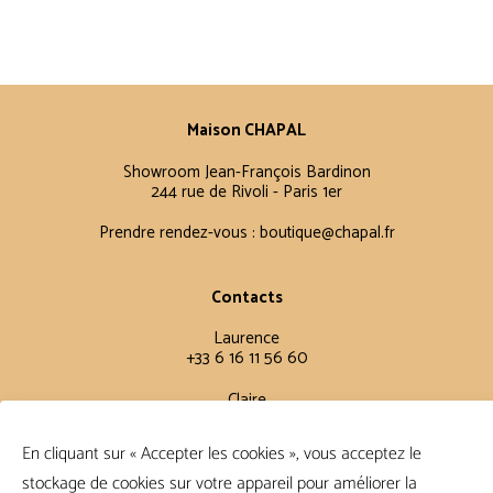
Maison CHAPAL
Showroom Jean-François Bardinon
244 rue de Rivoli - Paris 1er
Prendre rendez-vous :
boutique@chapal.fr
Contacts
Laurence
+33 6 16 11 56 60
Claire
+33 6 12 15 15 61
En cliquant sur « Accepter les cookies », vous acceptez le
stockage de cookies sur votre appareil pour améliorer la
Conditions Générales