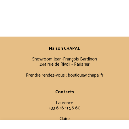
Maison CHAPAL
Showroom Jean-François Bardinon
244 rue de Rivoli - Paris 1er
Prendre rendez-vous :
boutique@chapal.fr
Contacts
Laurence
+33 6 16 11 56 60
Claire
+33 6 12 15 15 61