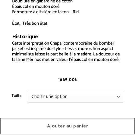
Doublure en gabardine de coton
Épais col en mouton doré
Fermeture à glissière en laiton – Riri
État : Très bon état
Historique
Bomber – Vintage
Cette interprétation
Chapal
contemporaine du bomber
jacket est inspirée du style « Less is more ». Son aspect
minimaliste laisse la part belle à la matière. La douceur de
la laine Mérinos met en valeur l’épais col en mouton doré.
1665.00
€
Taille
Ajouter au panier