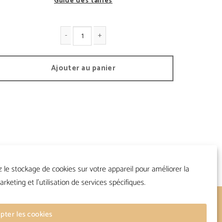
Guide des tailles
antité de Brooklyn Fit
Ajouter au panier
z le stockage de cookies sur votre appareil pour améliorer la
arketing et l'utilisation de services spécifiques.
Suivre
pter les cookies