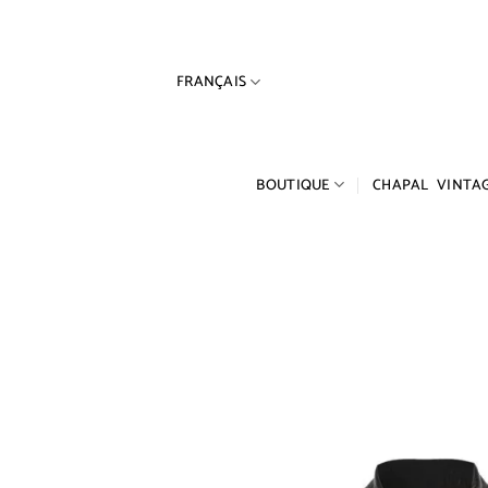
Passer
au
contenu
FRANÇAIS
BOUTIQUE
CHAPAL VINTA