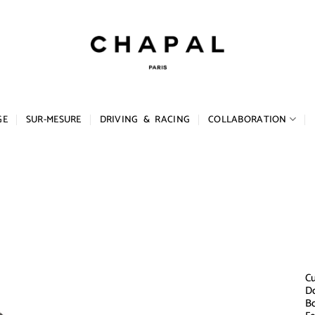
GE
SUR-MESURE
DRIVING & RACING
COLLABORATION
Cu
Do
Bo