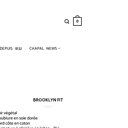
0
DEPUIS 1832
CHAPAL NEWS
BROOKLYN FIT
ir végétal
ublure en soie dorée
rd côte en coton