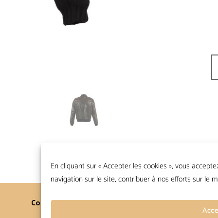
qu
En cliquant sur « Accepter les cookies », vous accepte
navigation sur le site, contribuer à nos efforts sur le m
Contacts
Conditions Générales
Acce