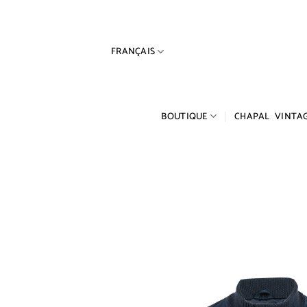
Passer
au
contenu
FRANÇAIS
BOUTIQUE
CHAPAL VINTA