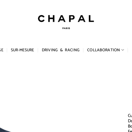
GE
SUR-MESURE
DRIVING & RACING
COLLABORATION
Cu
Do
Bo
Fe