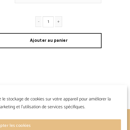
antité de A1 Court
Ajouter au panier
z le stockage de cookies sur votre appareil pour améliorer la
arketing et l'utilisation de services spécifiques.
Suivre
pter les cookies