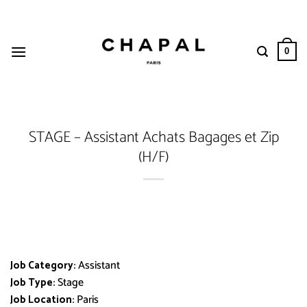
Passer
au
contenu
0
STAGE – Assistant Achats Bagages et Zip
(H/F)
Assistant
Job Category:
Stage
Job Type:
Paris
Job Location: