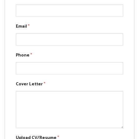
Email
*
Phone
*
Cover Letter
*
Upload CV/Resume
*