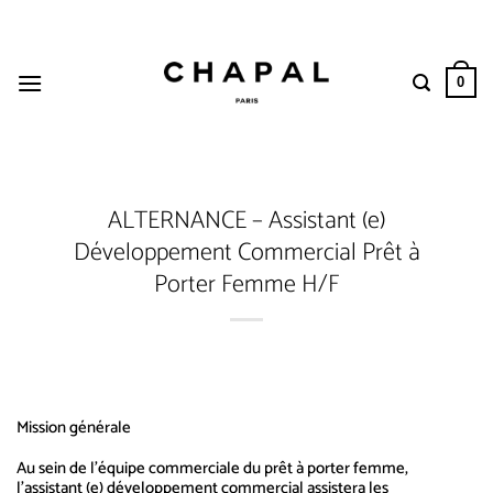
Passer
au
contenu
0
ALTERNANCE – Assistant (e)
Développement Commercial Prêt à
Porter Femme H/F
Mission générale
Au sein de l’équipe commerciale du prêt à porter femme,
l’assistant (e) développement commercial assistera les