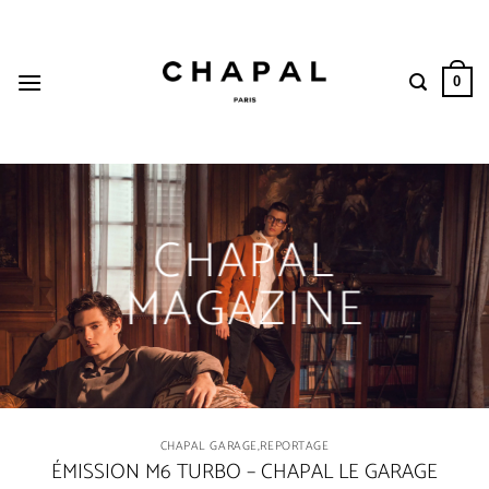
Passer
au
contenu
0
CHAPAL
MAGAZINE
CHAPAL GARAGE
,
REPORTAGE
ÉMISSION M6 TURBO – CHAPAL LE GARAGE