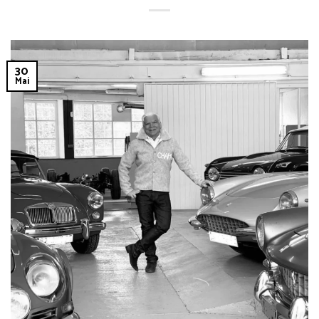
30
Mai