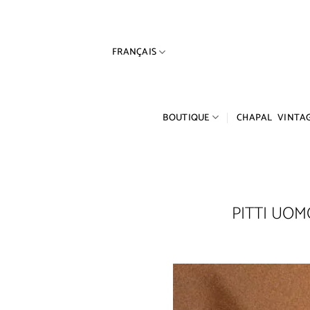
Passer
au
contenu
FRANÇAIS
BOUTIQUE
CHAPAL VINTA
PITTI UOMO