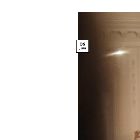
09
Juin