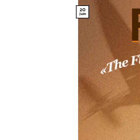
20
Juin