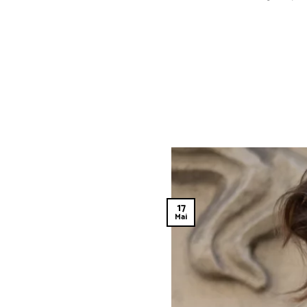
17
Mai