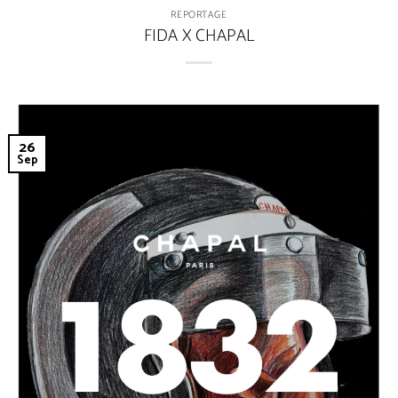
REPORTAGE
FIDA X CHAPAL
26
Sep