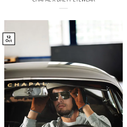
12
Oct