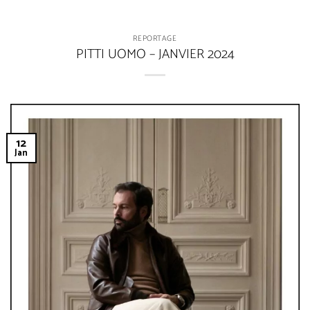
REPORTAGE
PITTI UOMO – JANVIER 2024
12
Jan