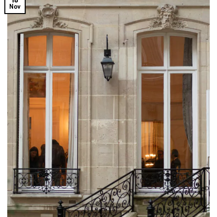
18
Nov