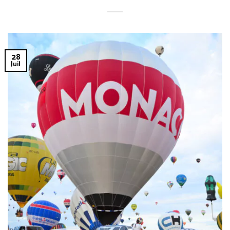
28
Juil