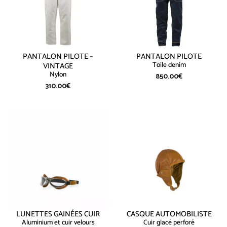
PANTALON PILOTE –
PANTALON PILOTE
Toile denim
VINTAGE
Nylon
850.00
€
310.00
€
LUNETTES GAINÉES CUIR
CASQUE AUTOMOBILISTE
Aluminium et cuir velours
Cuir glacé perforé