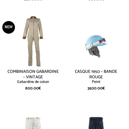
NEW
COMBINAISON GABARDINE
CASQUE 1950 – BANDE
– VINTAGE
ROUGE
Gabardine de coton
Peint
800.00
€
3500.00
€