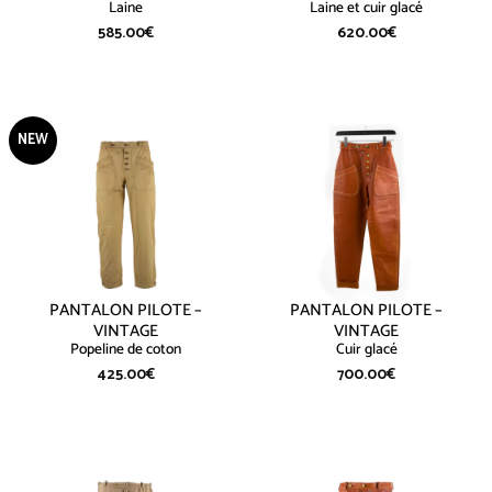
Laine
Laine et cuir glacé
585.00
€
620.00
€
NEW
PANTALON PILOTE –
PANTALON PILOTE –
VINTAGE
VINTAGE
Popeline de coton
Cuir glacé
425.00
€
700.00
€