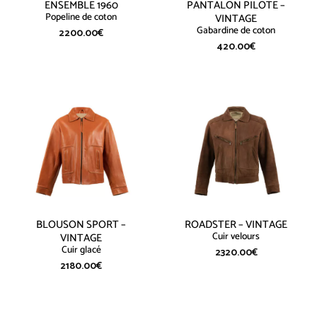
ENSEMBLE 1960
PANTALON PILOTE –
Popeline de coton
VINTAGE
Gabardine de coton
2200.00
€
420.00
€
BLOUSON SPORT –
ROADSTER – VINTAGE
Cuir velours
VINTAGE
Cuir glacé
2320.00
€
2180.00
€