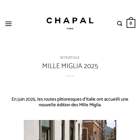
Passer
au
contenu
0
REPORTAGE
MILLE MIGLIA 2025
En juin 2025, les routes pittoresques d’Italie ont accueilli une
nouvelle édition des Mille Miglia.