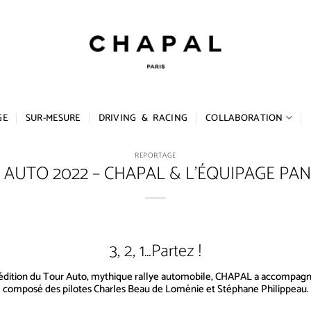
GE
SUR-MESURE
DRIVING & RACING
COLLABORATION
REPORTAGE
 AUTO 2022 – CHAPAL & L’ÉQUIPAGE PA
3, 2, 1…Partez !
e édition du Tour Auto, mythique rallye automobile, CHAPAL a accompagne
composé des pilotes Charles Beau de Loménie et Stéphane Philippeau.