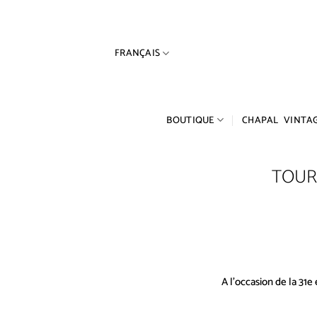
Passer
au
contenu
FRANÇAIS
BOUTIQUE
CHAPAL VINTA
TOUR
A l’occasion de la 31