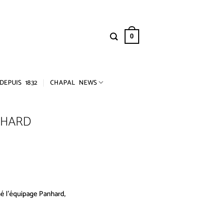
0
DEPUIS 1832
CHAPAL NEWS
NHARD
́ l’équipage Panhard,