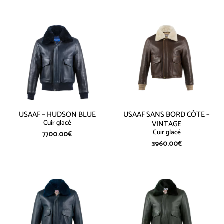
USAAF – HUDSON BLUE
USAAF SANS BORD CÔTE –
Cuir glacé
VINTAGE
Cuir glacé
7700.00
€
3960.00
€