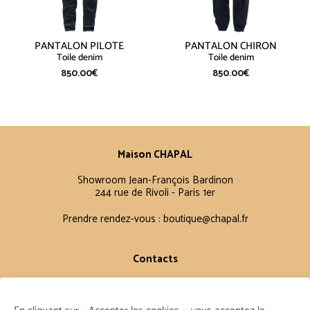
PANTALON PILOTE
PANTALON CHIRON
Toile denim
Toile denim
850.00
€
850.00
€
Maison CHAPAL
Showroom Jean-François Bardinon
244 rue de Rivoli - Paris 1er
Prendre rendez-vous :
boutique@chapal.fr
Contacts
Laurence
+33 6 16 11 56 60