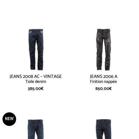
JEANS 2008 AC – VINTAGE
JEANS 2006 A
Toile denim
Finition nappée
385.00
€
850.00
€
NEW