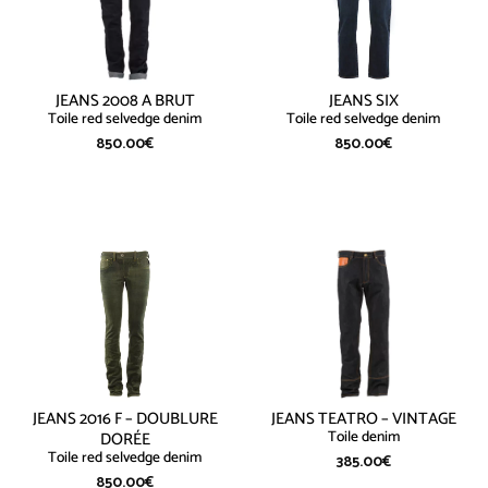
JEANS 2008 A BRUT
JEANS SIX
Toile red selvedge denim
Toile red selvedge denim
850.00
€
850.00
€
JEANS 2016 F – DOUBLURE
JEANS TEATRO – VINTAGE
Toile denim
DORÉE
Toile red selvedge denim
385.00
€
850.00
€