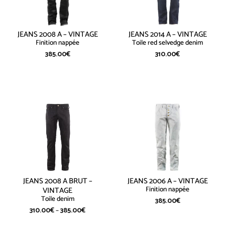
JEANS 2008 A – VINTAGE
JEANS 2014 A – VINTAGE
Finition nappée
Toile red selvedge denim
385.00
€
310.00
€
JEANS 2008 A BRUT –
JEANS 2006 A – VINTAGE
Finition nappée
VINTAGE
Toile denim
385.00
€
310.00
€
–
385.00
€